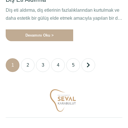
Diş eti aldırma, diş etlerinin fazlalıklarından kurtulmak ve
daha estetik bir gülüş elde etmek amacıyla yapılan bir diş
…
Devamını Oku >
1
2
3
4
5