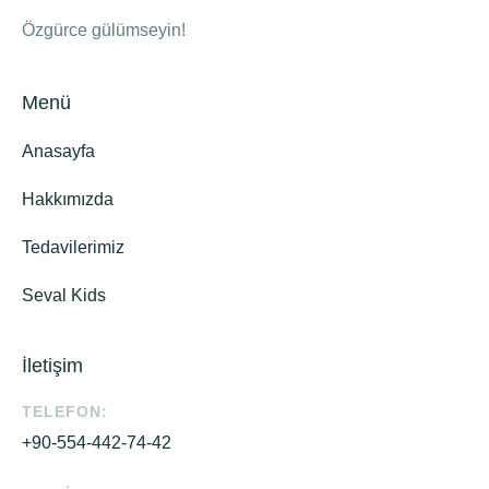
Özgürce gülümseyin!
Menü
Anasayfa
Hakkımızda
Tedavilerimiz
Seval Kids
İletişim
TELEFON:
+90-554-442-74-42