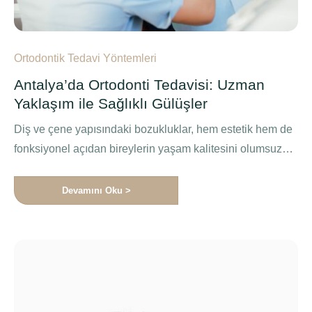
Ortodontik Tedavi Yöntemleri
Antalya’da Ortodonti Tedavisi: Uzman
Yaklaşım ile Sağlıklı Gülüşler
Diş ve çene yapısındaki bozukluklar, hem estetik hem de
fonksiyonel açıdan bireylerin yaşam kalitesini olumsuz
etkileyebilmektedir. Bu tür …
Devamını Oku >