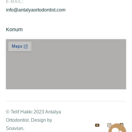
E-MAIL:
info@antalyaortodontist.com
Konum
© Telif Hakkı 2023 Antalya
Ortodontist. Design by
Soavian
.