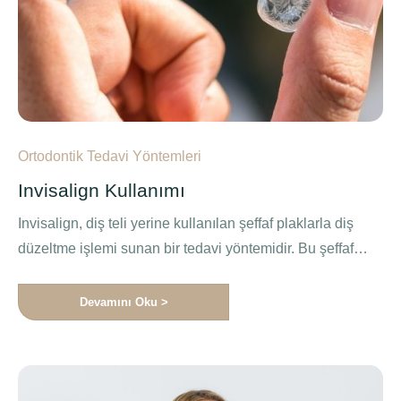
Ortodontik Tedavi Yöntemleri
Invisalign Kullanımı
Invisalign, diş teli yerine kullanılan şeffaf plaklarla diş
düzeltme işlemi sunan bir tedavi yöntemidir. Bu şeffaf
plaklar, dişlerinizi …
Devamını Oku >