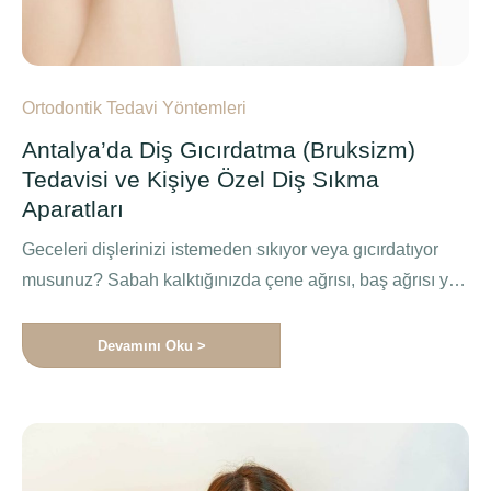
Ortodontik Tedavi Yöntemleri
Antalya’da Diş Gıcırdatma (Bruksizm)
Tedavisi ve Kişiye Özel Diş Sıkma
Aparatları
Geceleri dişlerinizi istemeden sıkıyor veya gıcırdatıyor
musunuz? Sabah kalktığınızda çene ağrısı, baş ağrısı ya
da diş hassasiyeti mi …
Devamını Oku >