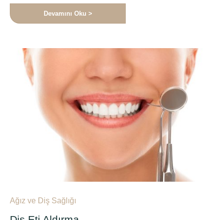
Devamını Oku >
Ağız ve Diş Sağlığı
Diş Eti Aldırma