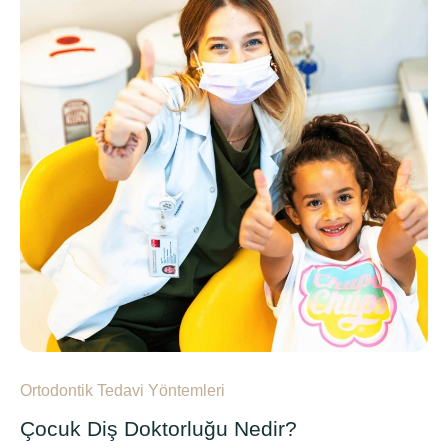
Ortodontik Tedavi Yöntemleri
Çocuk Diş Doktorluğu Nedir?