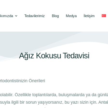
kımızda
Tedavilerimiz
Blog
Medya
İletişim
Ağız Kokusu Tedavisi
todontistinizin Önerileri
ilir. Özellikle toplantılarda, buluşmalarda ya da günlük
uyla ilgili bir sorun yaşıyorsanız, bu yazı sizin için. An