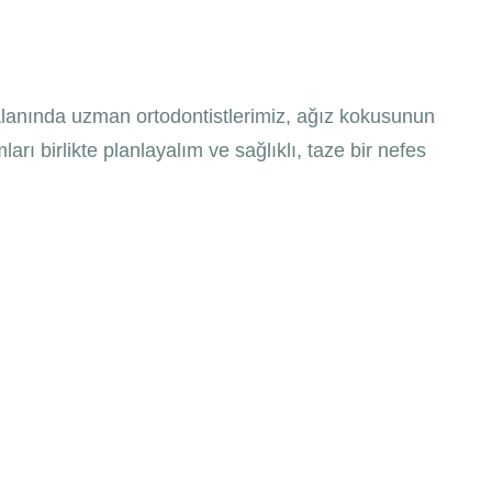
. Alanında uzman ortodontistlerimiz, ağız kokusunun
arı birlikte planlayalım ve sağlıklı, taze bir nefes