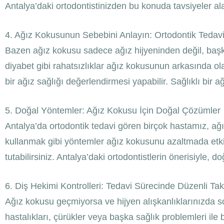
Antalya’daki ortodontistinizden bu konuda tavsiyeler alab
4. Ağız Kokusunun Sebebini Anlayın: Ortodontik Tedavi
Bazen ağız kokusu sadece ağız hijyeninden değil, başka 
diyabet gibi rahatsızlıklar ağız kokusunun arkasında ola
bir ağız sağlığı değerlendirmesi yapabilir. Sağlıklı bir ağ
5. Doğal Yöntemler: Ağız Kokusu İçin Doğal Çözümler
Antalya’da ortodontik tedavi gören birçok hastamız, ağ
kullanmak gibi yöntemler ağız kokusunu azaltmada etkili o
tutabilirsiniz. Antalya’daki ortodontistlerin önerisiyle, d
6. Diş Hekimi Kontrolleri: Tedavi Sürecinde Düzenli Tak
Ağız kokusu geçmiyorsa ve hijyen alışkanlıklarınızda so
hastalıkları, çürükler veya başka sağlık problemleri ile b