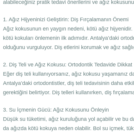
alabileceğiniz pratik tedavi önerilerini ve ağız kokusunu
1. Ağız Hijyeninizi Geliştirin: Diş Fırçalamanın Önemi
Ağız kokusunun en yaygın nedeni, kötü ağız hijyenidir. D
kötü kokuları önlemenin ilk adımıdır. Antalya’daki ortodon
olduğunu vurguluyor. Diş etlerini korumak ve ağız sağlığ
2. Diş Teli ve Ağız Kokusu: Ortodontik Tedavide Dikkat
Eğer diş teli kullanıyorsanız, ağız kokusu yaşamanız daha
Antalya’daki ortodontistler, diş teli tedavisinin daha et
gerektiğini belirtiyor. Diş telleri kullanırken, diş fırçala
3. Su İçmenin Gücü: Ağız Kokusunu Önleyin
Düşük su tüketimi, ağız kuruluğuna yol açabilir ve bu da
da ağızda kötü kokuya neden olabilir. Bol su içmek, tük