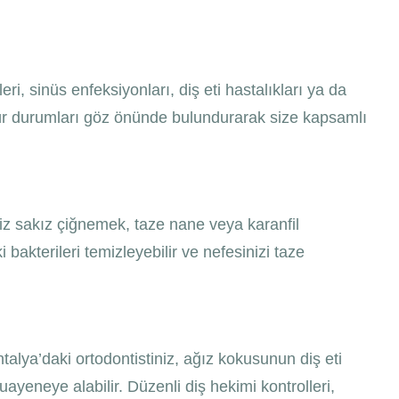
, sinüs enfeksiyonları, diş eti hastalıkları ya da
u tür durumları göz önünde bulundurarak size kapsamlı
siz sakız çiğnemek, taze nane veya karanfil
bakterileri temizleyebilir ve nefesinizi taze
alya’daki ortodontistiniz, ağız kokusunun diş eti
muayeneye alabilir. Düzenli diş hekimi kontrolleri,