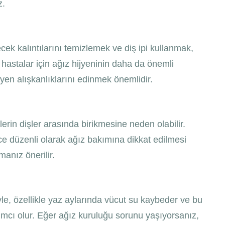
z.
cek kalıntılarını temizlemek ve diş ipi kullanmak,
an hastalar için ağız hijyeninin daha da önemli
jyen alışkanlıklarını edinmek önemlidir.
lerin dişler arasında birikmesine neden olabilir.
ince düzenli olarak ağız bakımına dikkat edilmesi
nmanız önerilir.
iyle, özellikle yaz aylarında vücut su kaybeder ve bu
dımcı olur. Eğer ağız kuruluğu sorunu yaşıyorsanız,