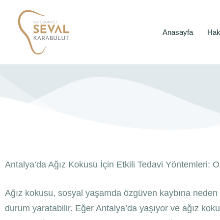
Anasayfa
Hak
Antalya’da Ağız Kokusu İçin Etkili Tedavi Yöntemleri: Or
Ağız kokusu, sosyal yaşamda özgüven kaybına neden olab
durum yaratabilir. Eğer Antalya’da yaşıyor ve ağız kokus