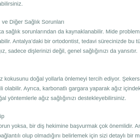
ilirsiniz.
 ve Diğer Sağlık Sorunları
sağlık sorunlarından da kaynaklanabilir. Mide problemleri
bilir. Antalya’daki bir ortodontist, tedavi sürecinizde b
ız, sadece dişlerinizi değil, genel sağlığınızı da yansıtır.
ız kokusunu doğal yollarla önlemeyi tercih ediyor. Şeker
labilir. Ayrıca, karbonatlı gargara yaparak ağız içindeki 
oğal yöntemlerle ağız sağlığınızı destekleyebilirsiniz.
ip
run yoksa, bir diş hekimine başvurmak çok önemlidir. Ant
ağlantılı olup olmadığını belirlemek için sizi detaylı bir 