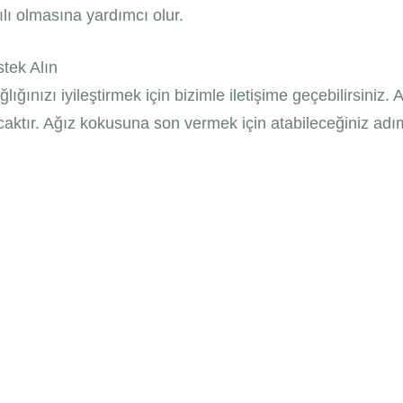
ılı olmasına yardımcı olur.
stek Alın
ınızı iyileştirmek için bizimle iletişime geçebilirsiniz
acaktır. Ağız kokusuna son vermek için atabileceğiniz adıml