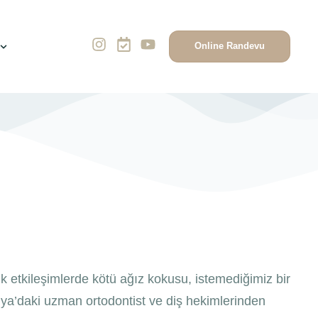
Online Randevu
 etkileşimlerde kötü ağız kokusu, istemediğimiz bir
talya’daki uzman ortodontist ve diş hekimlerinden