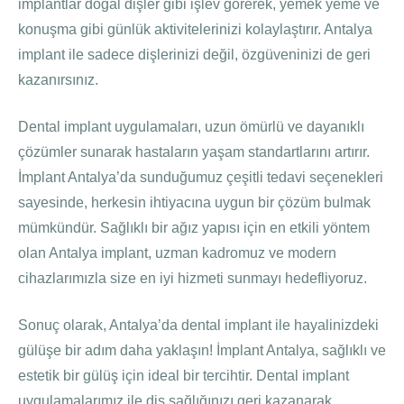
implantlar doğal dişler gibi işlev görerek, yemek yeme ve
konuşma gibi günlük aktivitelerinizi kolaylaştırır. Antalya
implant ile sadece dişlerinizi değil, özgüveninizi de geri
kazanırsınız.
Dental implant uygulamaları, uzun ömürlü ve dayanıklı
çözümler sunarak hastaların yaşam standartlarını artırır.
İmplant Antalya’da sunduğumuz çeşitli tedavi seçenekleri
sayesinde, herkesin ihtiyacına uygun bir çözüm bulmak
mümkündür. Sağlıklı bir ağız yapısı için en etkili yöntem
olan Antalya implant, uzman kadromuz ve modern
cihazlarımızla size en iyi hizmeti sunmayı hedefliyoruz.
Sonuç olarak, Antalya’da dental implant ile hayalinizdeki
gülüşe bir adım daha yaklaşın! İmplant Antalya, sağlıklı ve
estetik bir gülüş için ideal bir tercihtir. Dental implant
uygulamalarımız ile diş sağlığınızı geri kazanarak