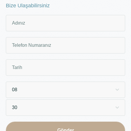
Bize Ulaşabilirsiniz
08
30
Gönder