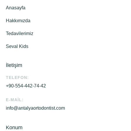
Anasayfa
Hakkımızda
Tedavilerimiz
Seval Kids
İletişim
TELEFON:
+90-554-442-74-42
E-MAIL:
info@antalyaortodontist.com
Konum