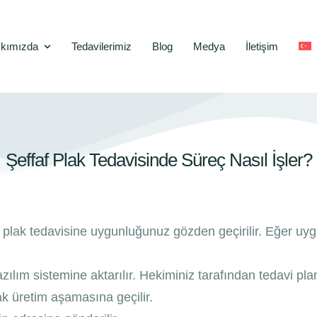
kımızda
Tedavilerimiz
Blog
Medya
İletişim
Şeffaf Plak Tedavisinde Süreç Nasıl İşler?
plak tedavisine uygunluğunuz gözden geçirilir. Eğer uygun 
azılım sistemine aktarılır. Hekiminiz tarafından tedavi plan
ak üretim aşamasına geçilir.