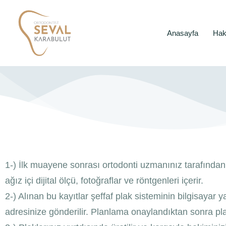
Anasayfa
Hak
1-) İlk muayene sonrası ortodonti uzmanınız tarafından 
ağız içi dijital ölçü, fotoğraflar ve röntgenleri içerir.
2-) Alınan bu kayıtlar şeffaf plak sisteminin bilgisayar y
adresinize gönderilir. Planlama onaylandıktan sonra pl