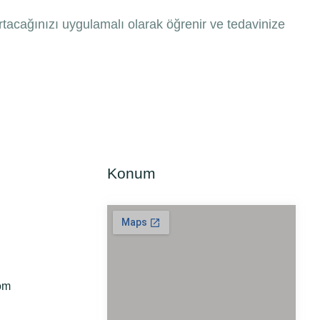
kartacağınızı uygulamalı olarak öğrenir ve tedavinize
Konum
com